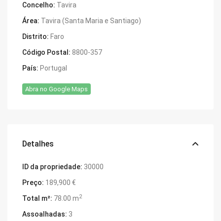
Concelho:
Tavira
Área:
Tavira (Santa Maria e Santiago)
Distrito:
Faro
Código Postal:
8800-357
País:
Portugal
Abra no Google Maps
Detalhes
ID da propriedade:
30000
Preço:
189,900 €
2
Total m²:
78.00 m
Assoalhadas:
3