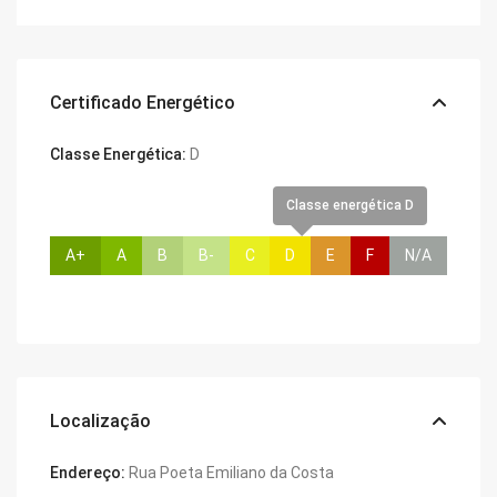
Certificado Energético
Classe Energética:
D
Classe energética D
A+
A
B
B-
C
D
E
F
N/A
Localização
Endereço:
Rua Poeta Emiliano da Costa