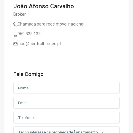
João Afonso Carvalho
Broker
Chamada para rede móvel nacional
969 833 133
joao@centralhomes.pt
Fale Comigo