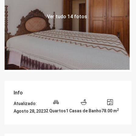
Ver tudo 14 fotos
Info
Atualizado:
2
2 Quartos
1 Casas de Banho
78.00 m
Agosto 28, 2023