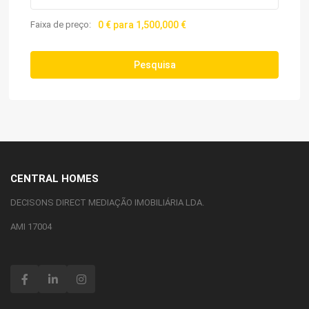
Faixa de preço:
0 € para 1,500,000 €
Pesquisa
CENTRAL HOMES
DECISONS DIRECT MEDIAÇÃO IMOBILIÁRIA LDA.
AMI 17004