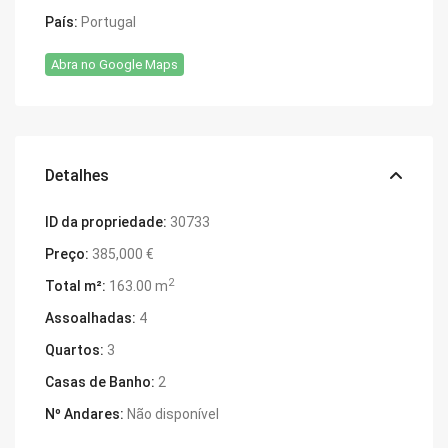
País:
Portugal
Abra no Google Maps
Detalhes
ID da propriedade:
30733
Preço:
385,000 €
2
Total m²:
163.00 m
Assoalhadas:
4
Quartos:
3
Casas de Banho:
2
Nº Andares:
Não disponível