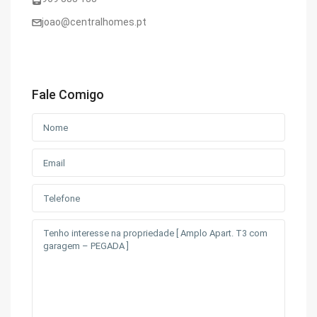
joao@centralhomes.pt
Fale Comigo