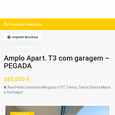
Pesquisa Avançada
Imprimir Brochura
Amplo Apart. T3 com garagem –
PEGADA
385,000 €
Rua Pedro Leonardo Mergoux nº37,
Tavira
,
Tavira (Santa Maria
e Santiago)