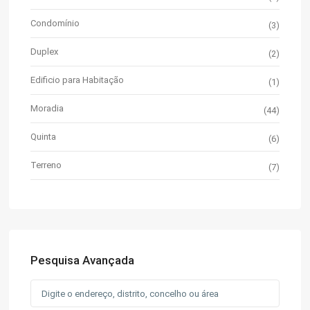
Condomínio
(3)
Duplex
(2)
Edificio para Habitação
(1)
Moradia
(44)
Quinta
(6)
Terreno
(7)
Pesquisa Avançada