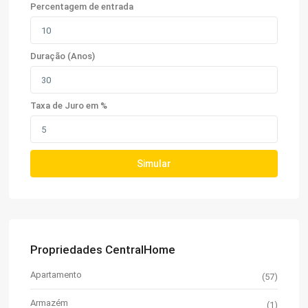
Percentagem de entrada
Duração (Anos)
Taxa de Juro em %
Simular
Propriedades CentralHome
Apartamento
(57)
Armazém
(1)