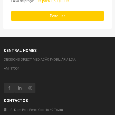
Faixa de preço:
0 € para 1,500,000 €
Pesquisa
CENTRAL HOMES
DECISONS DIRECT MEDIAÇÃO IMOBILIÁRIA LDA.
AMI 17004
CONTACTOS
R. Dom Paio Peres Correia 49 Tavira