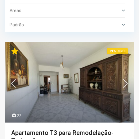
Areas
Padrão
VENDIDO
22
Apartamento T3 para Remodelação-