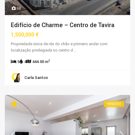
68
Edifício de Charme – Centro de Tavira
1,500,000 €
Propriedade única de rés do chão e primeiro andar com
localização privilegiada no centro d
...
2
5
4
444.00 m
Carla Santos
VENDIDO