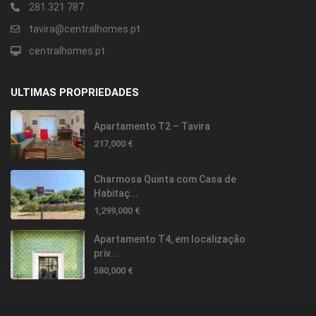
281 321 787
tavira@centralhomes.pt
centralhomes.pt
ULTIMAS PROPRIEDADES
Apartamento T2 – Tavira
217,000 €
Charmosa Quinta com Casa de
Habitaç...
1,299,000 €
Apartamento T4, em localização
priv...
580,000 €