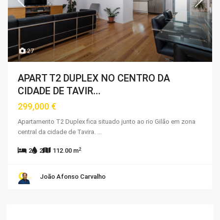
27
APART T2 DUPLEX NO CENTRO DA
CIDADE DE TAVIR...
299,000 €
Apartamento T2 Duplex fica situado junto ao rio Gilão em zona
central da cidade de Tavira.
...
2
2
2
112.00 m
João Afonso Carvalho