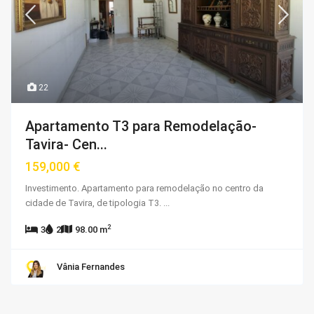
22
Apartamento T3 para Remodelação-
Tavira- Cen...
159,000 €
Investimento. Apartamento para remodelação no centro da
cidade de Tavira, de tipologia T3.
...
2
3
2
98.00 m
Vânia Fernandes