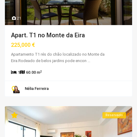
21
Apart. T1 no Monte da Eira
225,000 €
Apartamento T1 rés do chão localizado no Monte da
Eira.Rodeado de belos jardins pode encon
...
2
1
60.00 m
Nélia Ferreira
Reservado