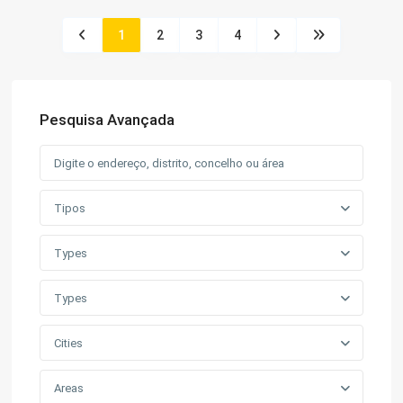
1
2
3
4
Pesquisa Avançada
Tipos
Types
Types
Cities
Areas