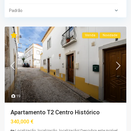
Padrão
Venda
Novidade
19
Apartamento T2 Centro Histórico
340,000 €
🏡 Localização, localização, localização! Descubra este incrível