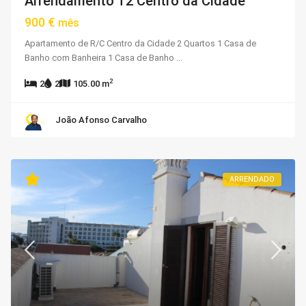
Arrendamento T2 Centro da Cidade
900 €
mês
Apartamento de R/C Centro da Cidade 2 Quartos 1 Casa de
Banho com Banheira 1 Casa de Banho
...
2
2
2
105.00 m
João Afonso Carvalho
ARRENDADO