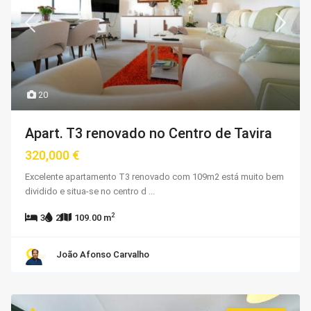
20
Apart. T3 renovado no Centro de Tavira
320,000 €
Excelente apartamento T3 renovado com 109m2 está muito bem
dividido e situa-se no centro d
...
2
3
2
109.00 m
João Afonso Carvalho