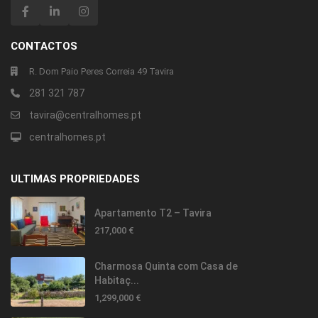
CONTACTOS
R. Dom Paio Peres Correia 49 Tavira
281 321 787
tavira@centralhomes.pt
centralhomes.pt
ULTIMAS PROPRIEDADES
Apartamento T2 – Tavira
217,000 €
Charmosa Quinta com Casa de
Habitaç...
1,299,000 €