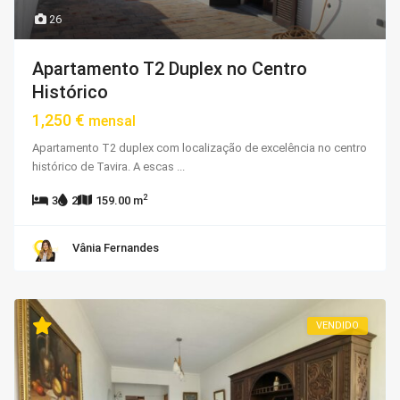
26
Apartamento T2 Duplex no Centro
Histórico
1,250 €
mensal
Apartamento T2 duplex com localização de excelência no centro
histórico de Tavira. A escas
...
2
3
2
159.00 m
Vânia Fernandes
VENDIDO