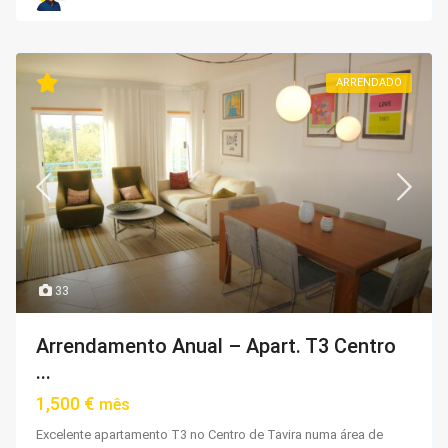
ARRENDADO
33
Arrendamento Anual – Apart. T3 Centro
...
1,500 €
mês
Excelente apartamento T3 no Centro de Tavira numa área de