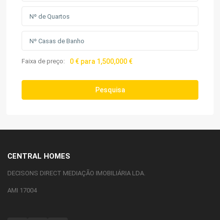
Faixa de preço:
0 € para 1,500,000 €
Pesquisa
CENTRAL HOMES
DECISONS DIRECT MEDIAÇÃO IMOBILIÁRIA LDA.
AMI 17004