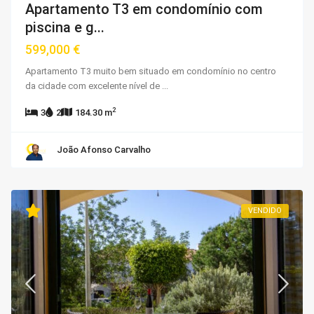
Apartamento T3 em condomínio com
piscina e g...
599,000 €
Apartamento T3 muito bem situado em condomínio no centro
da cidade com excelente nível de
...
2
3
2
184.30 m
João Afonso Carvalho
VENDIDO