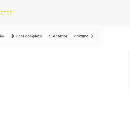
ACTOS
ção
Ecrã completo
Anterior
Próximo