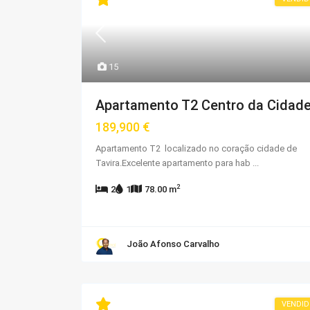
15
Apartamento T2 Centro da Cidad
189,900 €
Apartamento T2 localizado no coração cidade de
Tavira.Excelente apartamento para hab
...
2
2
1
78.00 m
João Afonso Carvalho
VENDI