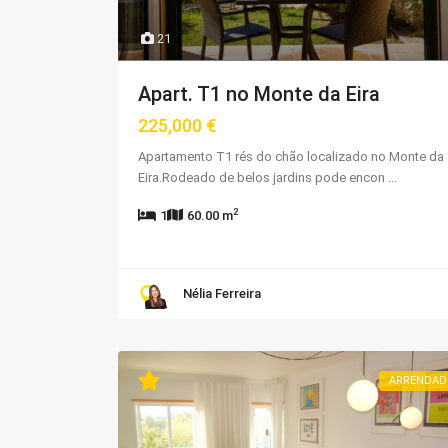
21
Apart. T1 no Monte da Eira
225,000 €
Apartamento T1 rés do chão localizado no Monte da
Eira.Rodeado de belos jardins pode encon
...
2
1
60.00 m
Nélia Ferreira
ARRENDAD