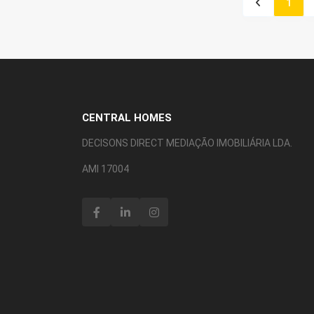
1
CENTRAL HOMES
DECISONS DIRECT MEDIAÇÃO IMOBILIÁRIA LDA.
AMI 17004