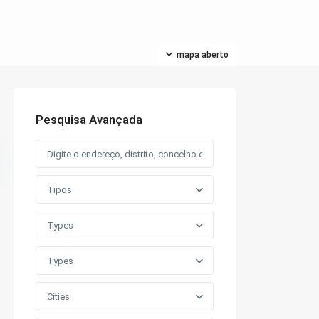
mapa aberto
Pesquisa Avançada
Tipos
Types
Types
Cities