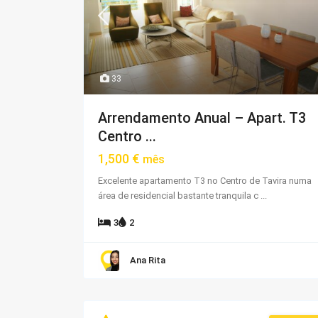
33
Arrendamento Anual – Apart. T3
Centro ...
1,500 €
mês
Excelente apartamento T3 no Centro de Tavira numa
área de residencial bastante tranquila c
...
3
2
Ana Rita