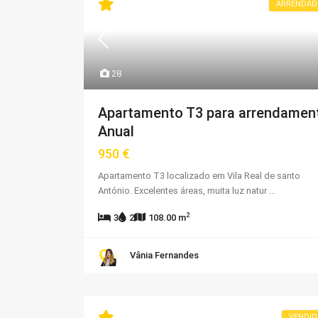
ARRENDAD
28
Apartamento T3 para arrendamen
Anual
950 €
Apartamento T3 localizado em Vila Real de santo
António. Excelentes áreas, muita luz natur
...
2
3
2
108.00 m
Vânia Fernandes
VENDI