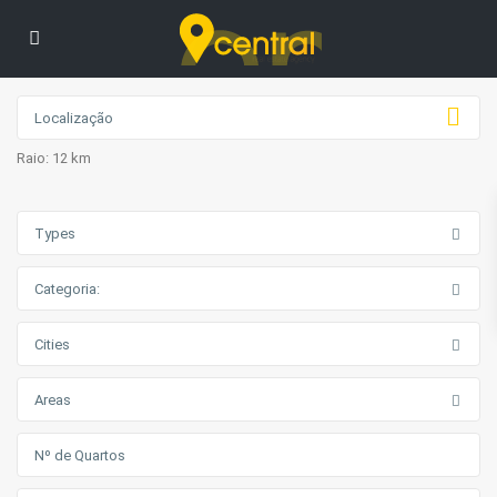
Raio:
12 km
Types
Categoria:
Cities
Areas