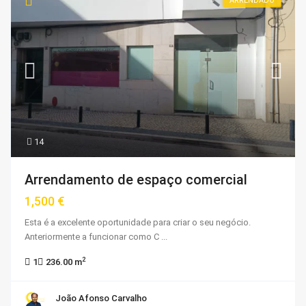
ARRENDADO
14
Arrendamento de espaço comercial
1,500 €
Esta é a excelente oportunidade para criar o seu negócio.
Anteriormente a funcionar como C
...
2
1
236.00 m
João Afonso Carvalho