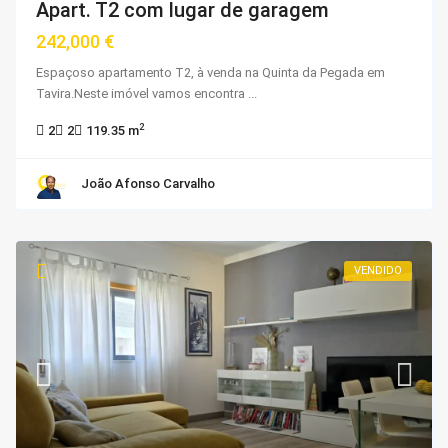
Apart. T2 com lugar de garagem
242,000 €
Espaçoso apartamento T2, à venda na Quinta da Pegada em
Tavira.Neste imóvel vamos encontra
...
2
2
2
119.35 m
João Afonso Carvalho
VENDIDO