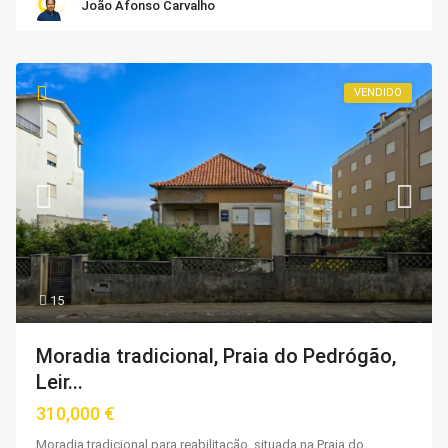
João Afonso Carvalho
VENDIDO
15
Moradia tradicional, Praia do Pedrógão,
Leir...
310,000 €
Moradia tradicional para reabilitação, situada na Praia do