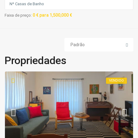
0 € para 1,500,000 €
Faixa de preço:
Padrão
Propriedades
VENDIDO