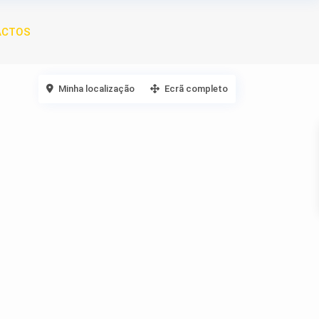
ACTOS
Minha localização
Ecrã completo