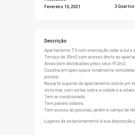
3 Quartos
Fevereiro 15, 2021
Descrição
Apartamento T3 com orientação solar a sul e a 
Terraço de 30m2 com acesso direto ao apart
Áreas bem distribuídas pelos seus 412m2 .
Cozinha em open space totalmente remodelada
piscina.
Na parte superior do apartamento existe um t
vista mar, com vistas sobre a cidade e a urban
Tem ar condicionado.
Tem painéis solares.
Tem acesso ás piscinas, jardim e campo de tén
Lugares de estacionamento à sua disposição p