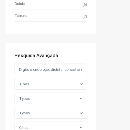
Quinta
(6)
Terreno
(7)
Pesquisa Avançada
Tipos
Types
Types
Cities