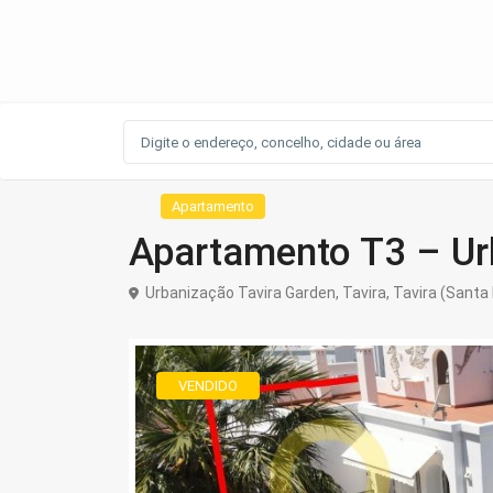
Apartamento
Apartamento T3 – Ur
Urbanização Tavira Garden,
Tavira
,
Tavira (Santa
VENDIDO