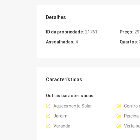
Detalhes
ID da propriedade:
21761
Preço:
29
Assoalhadas:
4
Quartos:
Características
Outras características
Aquecimento Solar
Centro 
Jardim
Piscina
Varanda
Vista p