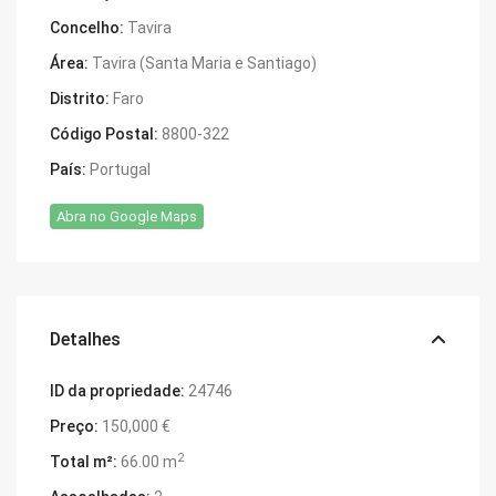
Concelho:
Tavira
Área:
Tavira (Santa Maria e Santiago)
Distrito:
Faro
Código Postal:
8800-322
País:
Portugal
Abra no Google Maps
Detalhes
ID da propriedade:
24746
Preço:
150,000 €
2
Total m²:
66.00 m