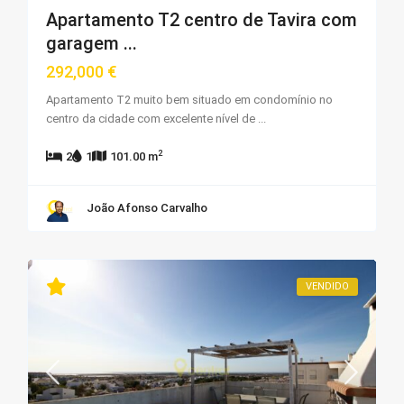
Apartamento T2 centro de Tavira com
garagem ...
292,000 €
Apartamento T2 muito bem situado em condomínio no
centro da cidade com excelente nível de
...
2
2
1
101.00 m
João Afonso Carvalho
VENDIDO