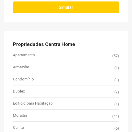
Simular
Propriedades CentralHome
Apartamento
(57)
Armazém
(1)
Condomínio
(3)
Duplex
(2)
Edificio para Habitação
(1)
Moradia
(44)
Quinta
(6)