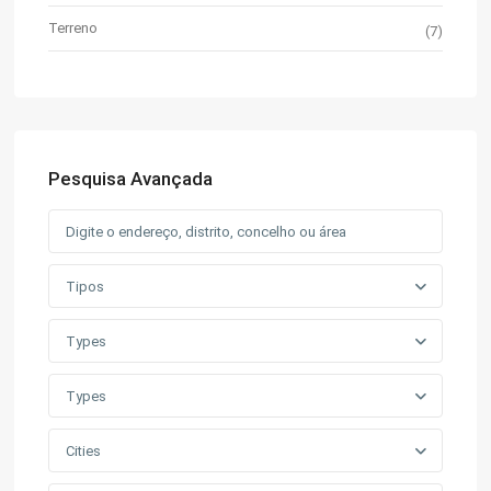
Terreno
(7)
Pesquisa Avançada
Tipos
Types
Types
Cities