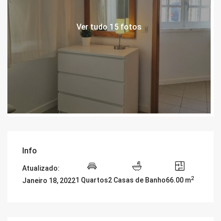
Ver tudo 15 fotos
Info
Atualizado:
2
1 Quartos
2 Casas de Banho
66.00 m
Janeiro 18, 2022