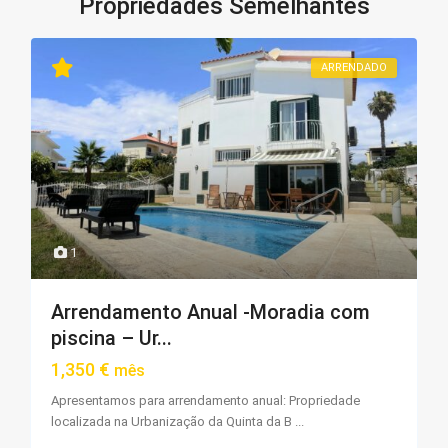
Propriedades Semelhantes
ARRENDADO
1
Arrendamento Anual -Moradia com
piscina – Ur...
1,350 €
mês
Apresentamos para arrendamento anual: Propriedade
localizada na Urbanização da Quinta da B
...