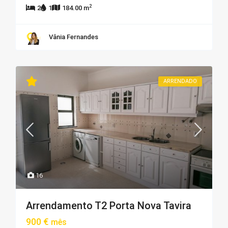
2
2
1
184.00 m
Vânia Fernandes
ARRENDADO
16
Arrendamento T2 Porta Nova Tavira
900 €
mês