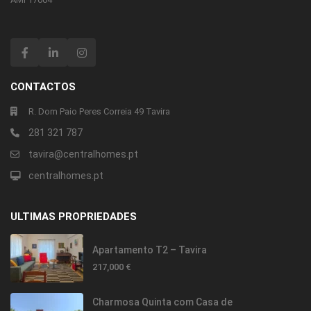
CONTACTOS
R. Dom Paio Peres Correia 49 Tavira
281 321 787
tavira@centralhomes.pt
centralhomes.pt
ULTIMAS PROPRIEDADES
Apartamento T2 – Tavira
217,000 €
Charmosa Quinta com Casa de