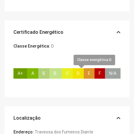
Certificado Energético
Classe Energética:
D
Classe energética D
A+
A
B
B-
C
D
E
F
N/A
Localização
Endereço:
Travessa dos Fumeiros Diante