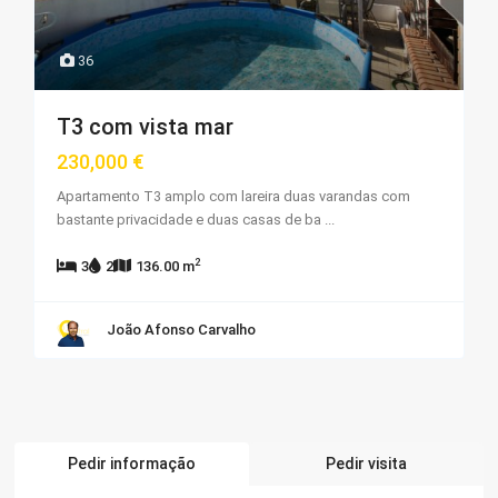
36
T3 com vista mar
230,000 €
Apartamento T3 amplo com lareira duas varandas com
bastante privacidade e duas casas de ba
...
2
3
2
136.00 m
João Afonso Carvalho
Pedir informação
Pedir visita