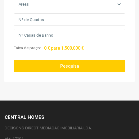
Areas
Faixa de preço:
0 € para 1,500,000 €
Pesquisa
CENTRAL HOMES
DECISONS DIRECT MEDIAÇÃO IMOBILIÁRIA LDA.
AMI 17004