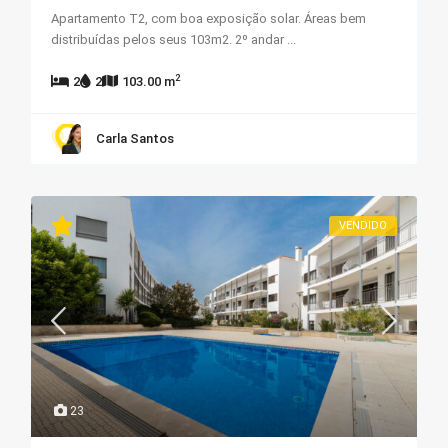
Apartamento T2, com boa exposição solar. Áreas bem
distribuídas pelos seus 103m2. 2º andar
...
2
2
2
103.00 m
Carla Santos
VENDIDO
23