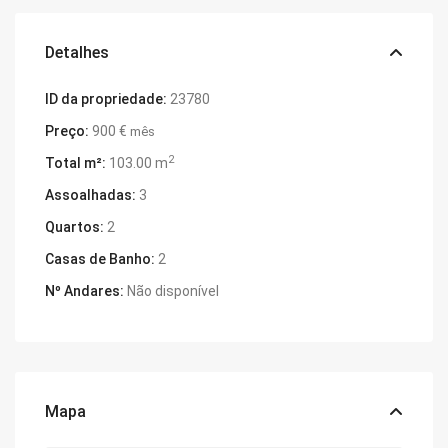
Detalhes
ID da propriedade:
23780
Preço:
900 €
mês
2
Total m²:
103.00 m
Assoalhadas:
3
Quartos:
2
Casas de Banho:
2
Nº Andares:
Não disponível
Mapa