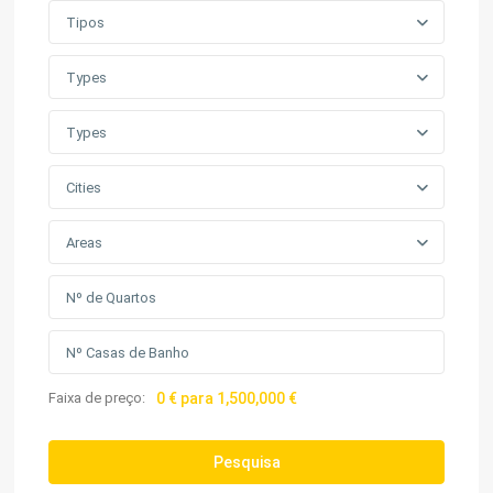
Tipos
Types
Types
Cities
Areas
Faixa de preço:
0 € para 1,500,000 €
Pesquisa