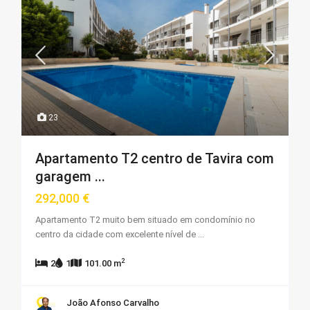
23
Apartamento T2 centro de Tavira com
garagem ...
292,000 €
Apartamento T2 muito bem situado em condomínio no
centro da cidade com excelente nível de
...
2
2
1
101.00 m
João Afonso Carvalho