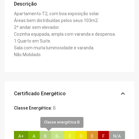
Descrição
Apartamento T2, com boa exposição solar.
Áreas bem distribuídas pelos seus 103m2.
2º andar sem elevador.
Cozinha equipada, ampla com varanda e despensa.
1 Quarto em Suite.
Sala com muita luminosidade e varanda.
Não Mobilado.
Certificado Energético
Classe Energética:
B
Classe energética B
A+
A
B
B-
C
D
E
F
N/A