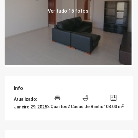
Ver tudo 15 fotos
Info
Atualizado:
2
2 Quartos
2 Casas de Banho
103.00 m
Janeiro 29, 2025