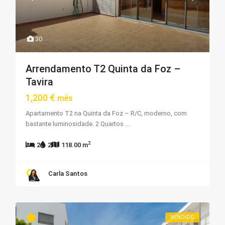
30
Arrendamento T2 Quinta da Foz –
Tavira
1,200 €
mês
Apartamento T2 na Quinta da Foz – R/C, moderno, com
bastante luminosidade. 2 Quartos
...
2
2
2
118.00 m
Carla Santos
VENDIDO