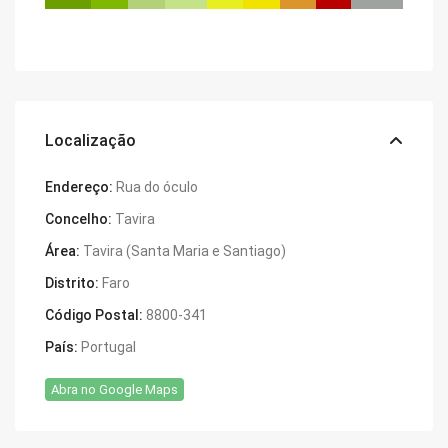
Localização
Endereço:
Rua do óculo
Concelho:
Tavira
Área:
Tavira (Santa Maria e Santiago)
Distrito:
Faro
Código Postal:
8800-341
País:
Portugal
Abra no Google Maps