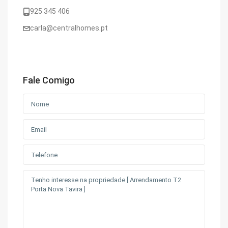
925 345 406
carla@centralhomes.pt
Fale Comigo