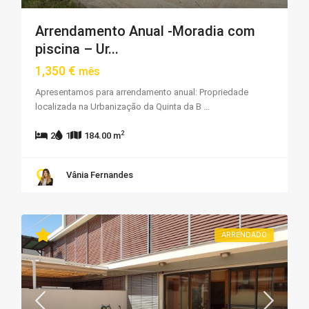
Arrendamento Anual -Moradia com
piscina – Ur...
1,350 €
mês
Apresentamos para arrendamento anual: Propriedade
localizada na Urbanização da Quinta da B
...
2
2
1
184.00 m
Vânia Fernandes
ARRENDADO