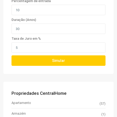
Percentagem de entrada
Duração (Anos)
Taxa de Juro em %
Simular
Propriedades CentralHome
Apartamento
(57)
Armazém
(1)