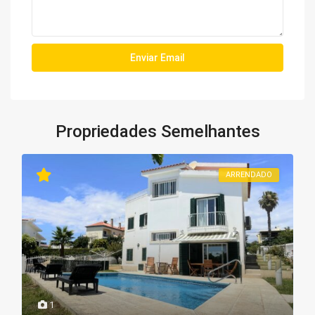
Propriedades Semelhantes
ARRENDADO
1