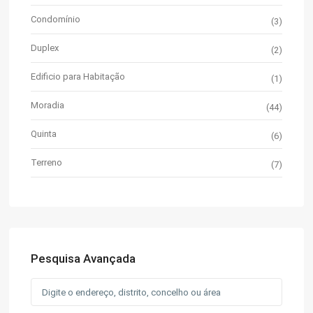
Condomínio
(3)
Duplex
(2)
Edificio para Habitação
(1)
Moradia
(44)
Quinta
(6)
Terreno
(7)
Pesquisa Avançada